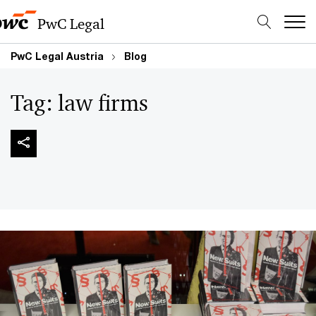
PwC Legal
PwC Legal Austria
Blog
Tag:
law firms