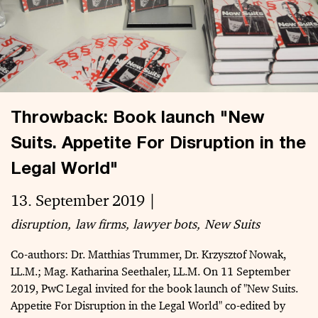
Throwback: Book launch "New
Suits. Appetite For Disruption in the
Legal World"
13. September 2019
disruption
law firms
lawyer bots
New Suits
Co-authors: Dr. Matthias Trummer, Dr. Krzysztof Nowak,
LL.M.; Mag. Katharina Seethaler, LL.M. On 11 September
2019, PwC Legal invited for the book launch of "New Suits.
Appetite For Disruption in the Legal World" co-edited by