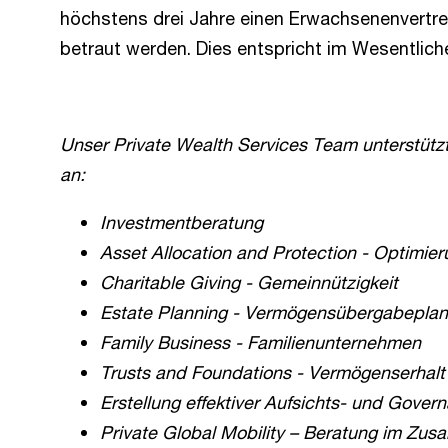
höchstens drei Jahre einen Erwachsenenvertre
betraut werden. Dies entspricht im Wesentlich
Unser Private Wealth Services Team unterstüt
an:
Investmentberatung
Asset Allocation and Protection - Optimie
Charitable Giving - Gemeinnützigkeit
Estate Planning - Vermögensübergabepla
Family Business - Familienunternehmen
Trusts and Foundations - Vermögenserhalt
Erstellung effektiver Aufsichts- und Gover
Private Global Mobility – Beratung im Zus