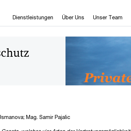
Dienstleistungen
Über Uns
Unser Team
chutz
 Usmanova; Mag. Samir Pajalic