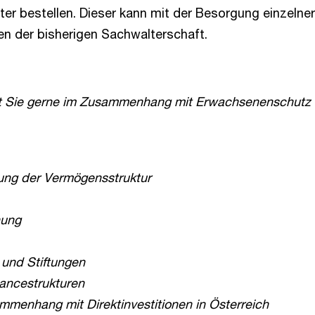
ter bestellen. Dieser kann mit der Besorgung einzeln
en der bisherigen Sachwalterschaft.
zt Sie gerne im Zusammenhang mit Erwachsenenschutz u
rung der Vermögensstruktur
nung
 und Stiftungen
nancestrukturen
ammenhang mit Direktinvestitionen in Österreich