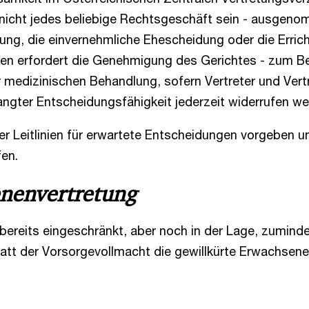
nicht jedes beliebige Rechtsgeschäft sein - ausgeno
ng, die einvernehmliche Ehescheidung oder die Erricht
n erfordert die Genehmigung des Gerichtes - zum Bei
 medizinischen Behandlung, sofern Vertreter und Vertr
angter Entscheidungsfähigkeit jederzeit widerrufen we
er Leitlinien für erwartete Entscheidungen vorgeben 
fen.
enenvertretung
 bereits eingeschränkt, aber noch in der Lage, zumind
att der Vorsorgevollmacht die gewillkürte Erwachsene