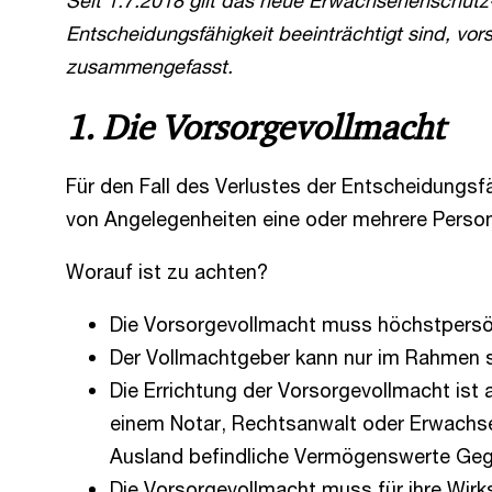
Seit 1.7.2018 gilt das neue Erwachsenenschutz-G
Entscheidungsfähigkeit beeinträchtigt sind, vor
zusammengefasst.
1. Die Vorsorgevollmacht
Für den Fall des Verlustes der Entscheidungsf
von Angelegenheiten eine oder mehrere Perso
Worauf ist zu achten?
Die Vorsorgevollmacht muss höchstpersönli
Der Vollmachtgeber kann nur im Rahmen se
Die Errichtung der Vorsorgevollmacht ist 
einem Notar, Rechtsanwalt oder Erwachse
Ausland befindliche Vermögenswerte Gege
Die Vorsorgevollmacht muss für ihre Wirk