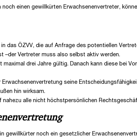
 noch einen gewillkürten Erwachsenenvertreter, könn
 in das ÖZVV, die auf Anfrage des potentiellen Vertre
 –der Vertreter muss also selbst aktiv werden.
t maximal drei Jahre gültig. Danach kann diese bei Vo
r Erwachsenenvertretung seine Entscheidungsfähigkeit
ußen hin wirksam.
uf nahezu alle nicht höchstpersönlichen Rechtsgeschäf
senenvertretung
n gewillkürter noch ein gesetzlicher Erwachsenenvertr