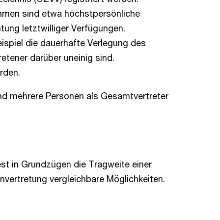
mmen sind etwa höchstpersönliche
ung letztwilliger Verfügungen.
spiel die dauerhafte Verlegung des
etener darüber uneinig sind.
rden.
und mehrere Personen als Gesamtvertreter
est in Grundzügen die Tragweite einer
nvertretung vergleichbare Möglichkeiten.