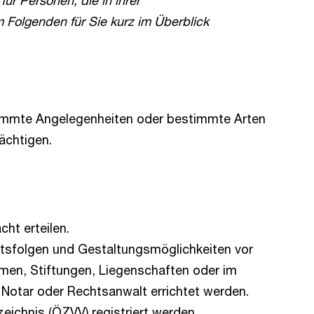
ür Personen, die in ihrer
m Folgenden für Sie kurz im Überblick
estimmte Angelegenheiten oder bestimmte Arten
ächtigen.
ht erteilen.
chtsfolgen und Gestaltungsmöglichkeiten vor
men, Stiftungen, Liegenschaften oder im
Notar oder Rechtsanwalt errichtet werden.
eichnis (ÖZVV) registriert werden.