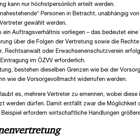
ng kann nur höchstpersönlich erteilt werden.
„nahestehende“ Personen in Betracht, unabhängig von
Vertreter gewählt werden.
in Auftragsverhältnis vorliegen – das bedeutet eine V
hrung über die Folgen der Vertretung sowie die Rechte 
ar, Rechtsanwalt oder Erwachsenenschutzverein erfolg
 Eintragung im ÖZVV erforderlich.
tung, bestehen dieselben Grenzen wie bei der Vorsor
nn wie die Vorsorgevollmacht widerrufen werden.
laubt es, mehrere Vertreter zu ernennen, wobei diese 
 werden dürfen. Damit entfällt zwar die Möglichkeit de
m Beispiel erfordern wirtschaftliche Handlungen größer
enenvertretung