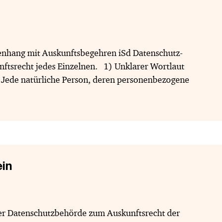
menhang mit Auskunftsbegehren iSd Datenschutz-
tsrecht jedes Einzelnen. 1) Unklarer Wortlaut
. Jede natürliche Person, deren personenbezogene
]
in
der Datenschutzbehörde zum Auskunftsrecht der