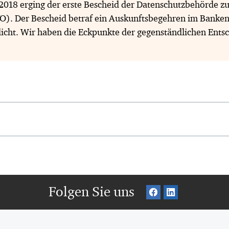
2018 erging der erste Bescheid der Datenschutzbehörde z
. Der Bescheid betraf ein Auskunftsbegehren im Banke
licht. Wir haben die Eckpunkte der gegenständlichen Ents
Folgen Sie uns