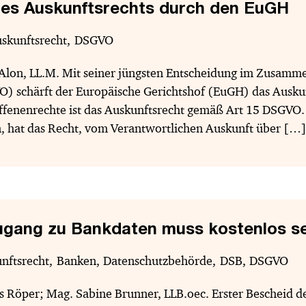
es Auskunftsrechts durch den EuGH
skunftsrecht
DSGVO
 Alon, LL.M. Mit seiner jüngsten Entscheidung im Zusam
 schärft der Europäische Gerichtshof (EuGH) das Auskunf
offenenrechte ist das Auskunftsrecht gemäß Art 15 DSGVO
, hat das Recht, vom Verantwortlichen Auskunft über […
gang zu Bankdaten muss kostenlos se
nftsrecht
Banken
Datenschutzbehörde
DSB
DSGVO
s Röper; Mag. Sabine Brunner, LLB.oec. Erster Bescheid 