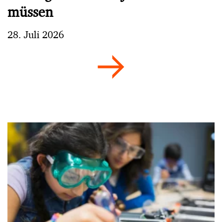
müssen
28. Juli 2026