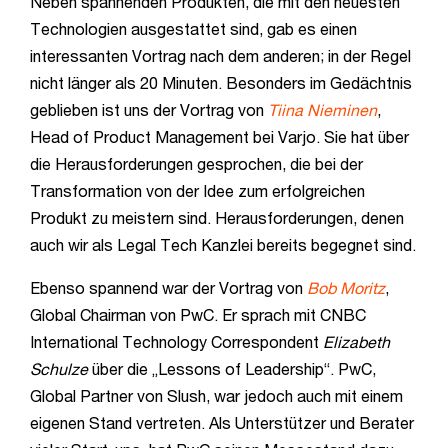
Neben spannenden Produkten, die mit den neuesten
Technologien ausgestattet sind, gab es einen
interessanten Vortrag nach dem anderen; in der Regel
nicht länger als 20 Minuten. Besonders im Gedächtnis
geblieben ist uns der Vortrag von
Tiina Nieminen
,
Head of Product Management bei Varjo. Sie hat über
die Herausforderungen gesprochen, die bei der
Transformation von der Idee zum erfolgreichen
Produkt zu meistern sind. Herausforderungen, denen
auch wir als Legal Tech Kanzlei bereits begegnet sind.
Ebenso spannend war der Vortrag von
Bob Moritz
,
Global Chairman von PwC. Er sprach mit CNBC
International Technology Correspondent
Elizabeth
Schulze
über die „Lessons of Leadership“. PwC,
Global Partner von Slush, war jedoch auch mit einem
eigenen Stand vertreten. Als Unterstützer und Berater