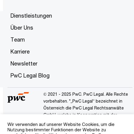
Dienstleistungen
Über Uns
Team
Karriere
Newsletter
PwC Legal Blog
© 2021 - 2025 PwC. PwC Legal. Alle Rechte
vorbehalten. *„PwC Legal“ bezeichnet in
Österreich die PwC Legal Rechtsanwälte
GmbH, welche in Kooperation mit der
PricewaterhouseCoopers Legal AG
Wir verwenden auf unserer Website Cookies, um die
Rechtsanwaltsgesellschaft mit Sitz in
Nutzung bestimmter Funktionen der Website zu