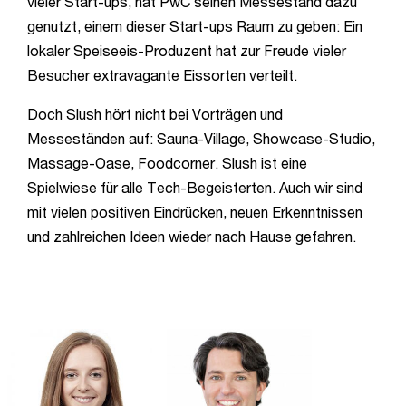
vieler Start-ups, hat PwC seinen Messestand dazu
genutzt, einem dieser Start-ups Raum zu geben: Ein
lokaler Speiseeis-Produzent hat zur Freude vieler
Besucher extravagante Eissorten verteilt.
Doch Slush hört nicht bei Vorträgen und
Messeständen auf: Sauna-Village, Showcase-Studio,
Massage-Oase, Foodcorner. Slush ist eine
Spielwiese für alle Tech-Begeisterten. Auch wir sind
mit vielen positiven Eindrücken, neuen Erkenntnissen
und zahlreichen Ideen wieder nach Hause gefahren.