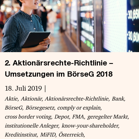
2. Aktionärsrechte-Richtlinie –
Umsetzungen im BörseG 2018
18. Juli 2019
Aktie
Aktionär
Aktionärsrechte-Richtlinie
Bank
BörseG
Börsegesetz
comply or explain
cross border voting
Depot
FMA
geregelter Markt
institutionelle Anleger
know-your-shareholder
Kreditinstitut
MiFID
Österreich