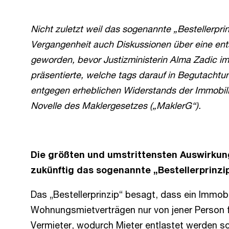
Nicht zuletzt weil das sogenannte „Bestellerpri
Vergangenheit auch Diskussionen über eine ent
geworden, bevor Justizministerin Alma Zadic 
präsentierte, welche tags darauf in Begutachtu
entgegen erheblichen Widerstands der Immobili
Novelle des Maklergesetzes („MaklerG“).
Die größten und umstrittensten Auswirkung
zukünftig das sogenannte „Bestellerprinzi
Das „Bestellerprinzip“ besagt, dass ein Immobil
Wohnungsmietverträgen nur von jener Person fo
Vermieter, wodurch Mieter entlastet werden s