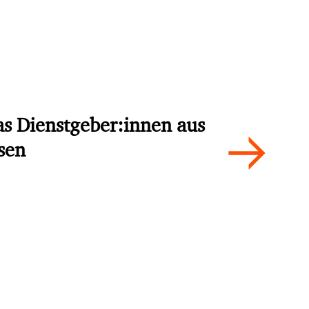
as Dienstgeber:innen aus
ssen