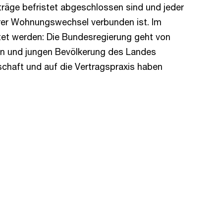
träge befristet abgeschlossen sind und jeder
eurer Wohnungswechsel verbunden ist. Im
stet werden: Die Bundesregierung geht von
en und jungen Bevölkerung des Landes
schaft und auf die Vertragspraxis haben