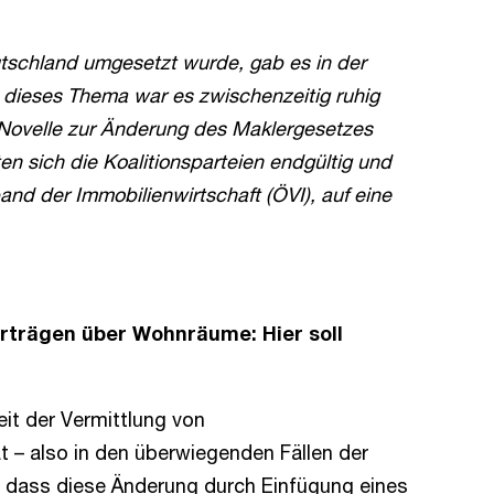
eutschland umgesetzt wurde, gab es in der
 dieses Thema war es zwischenzeitig ruhig
 Novelle zur Änderung des Maklergesetzes
n sich die Koalitionsparteien endgültig und
nd der Immobilienwirtschaft (ÖVI), auf eine
erträgen über Wohnräume: Hier soll
eit der Vermittlung von
t – also in den überwiegenden Fällen der
, dass diese Änderung durch Einfügung eines