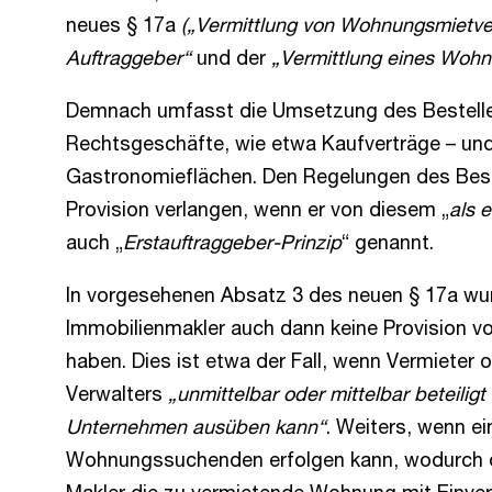
neues § 17a
(„Vermittlung von Wohnungsmietve
Auftraggeber“
und der
„Vermittlung eines Wohn
Demnach umfasst die Umsetzung des Besteller
Rechtsgeschäfte, wie etwa Kaufverträge – und
Gastronomieflächen. Den Regelungen des Best
Provision verlangen, wenn er von diesem „
als 
auch „
Erstauftraggeber-Prinzip
“ genannt.
In vorgesehenen Absatz 3 des neuen § 17a wu
Immobilienmakler auch dann keine Provision v
haben. Dies ist etwa der Fall, wenn Vermiete
Verwalters
„unmittelbar oder mittelbar beteilig
Unternehmen ausüben kann“
. Weiters, wenn e
Wohnungssuchenden erfolgen kann, wodurch die