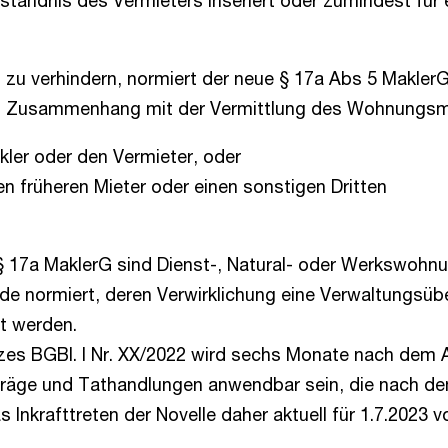
tändnis des Vermieters inseriert oder zumindest für 
zu verhindern, normiert der neue § 17a Abs 5 MaklerG
im Zusammenhang mit der Vermittlung des Wohnungsm
kler oder den Vermieter, oder
n früheren Mieter oder einen sonstigen Dritten
a MaklerG sind Dienst-, Natural- oder Werkswohnun
e normiert, deren Verwirklichung eine Verwaltungsüber
t werden.
zes BGBl. I Nr. XX/2022 wird sechs Monate nach dem
rträge und Tathandlungen anwendbar sein, die nach de
Inkrafttreten der Novelle daher aktuell für 1.7.2023 