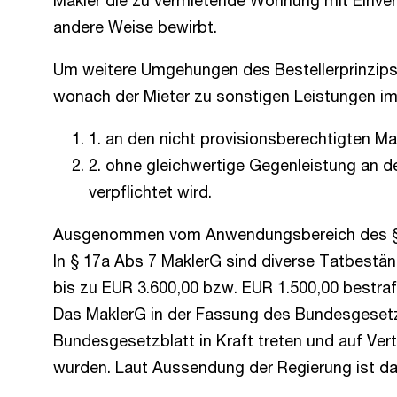
Makler die zu vermietende Wohnung mit Einvers
andere Weise bewirbt.
Um weitere Umgehungen des Bestellerprinzips 
wonach der Mieter zu sonstigen Leistungen 
1. an den nicht provisionsberechtigten Ma
2. ohne gleichwertige Gegenleistung an de
verpflichtet wird.
Ausgenommen vom Anwendungsbereich des § 17
In § 17a Abs 7 MaklerG sind diverse Tatbeständ
bis zu EUR 3.600,00 bzw. EUR 1.500,00 bestraf
Das MaklerG in der Fassung des Bundesgeset
Bundesgesetzblatt in Kraft treten und auf Ve
wurden. Laut Aussendung der Regierung ist das 