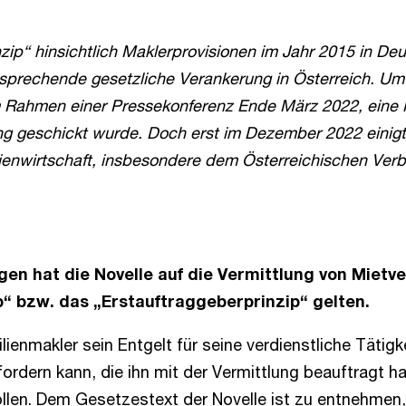
nzip“ hinsichtlich Maklerprovisionen im Jahr 2015 in D
sprechende gesetzliche Verankerung in Österreich. Um
im Rahmen einer Pressekonferenz Ende März 2022, eine
ng geschickt wurde. Doch erst im Dezember 2022 einigte
enwirtschaft, insbesondere dem Österreichischen Verba
en hat die Novelle auf die Vermittlung von Mietv
p“ bzw. das „Erstauftraggeberprinzip“ gelten.
ienmakler sein Entgelt für seine verdienstliche Tätigk
rdern kann, die ihn mit der Vermittlung beauftragt ha
ollen. Dem Gesetzestext der Novelle ist zu entnehmen