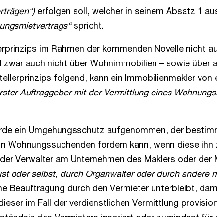
rträgen“)
erfolgen soll, welcher in seinem Absatz 1 a
ungsmietvertrags“
spricht.
prinzips im Rahmen der kommenden Novelle nicht au
 zwar auch nicht über Wohnimmobilien – sowie über a
ellerprinzips folgend, kann ein Immobilienmakler vo
erster Auftraggeber mit der Vermittlung eines Wohnungs
rde ein Umgehungsschutz aufgenommen, der bestimmte
on Wohnungssuchenden fordern kann, wenn diese ihn zu
r oder Verwalter am Unternehmen des Maklers oder de
t ist oder selbst, durch Organwalter oder durch andere
ine Beauftragung durch den Vermieter unterbleibt, dam
ser im Fall der verdienstlichen Vermittlung provisio