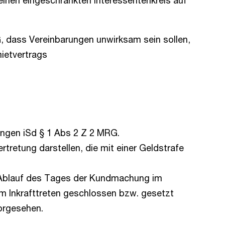
einen eingeschränkten Interessentenkreis auf
, dass Vereinbarungen unwirksam sein sollen,
ietvertrags
gen iSd § 1 Abs 2 Z 2 MRG.
tretung darstellen, die mit einer Geldstrafe
 Ablauf des Tages der Kundmachung im
m Inkrafttreten geschlossen bzw. gesetzt
vorgesehen.