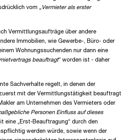
usdrücklich vom
„Vermieter als erster
ch Vermittlungsaufträge über andere
ndere Immobilien, wie Gewerbe-, Büro- oder
n einem Wohnungssuchenden nur dann eine
mietvertrags beauftragt
“ worden ist - daher
 Sachverhalte regelt, in denen der
erst mit der Vermittlungstätigkeit beauftragt
r Makler am Unternehmen des Vermieters oder
 maßgebliche Personen Einfluss auf dieses
it eine „Erst-Beauftragung“ durch den
nspflichtig werden würde, sowie wenn der