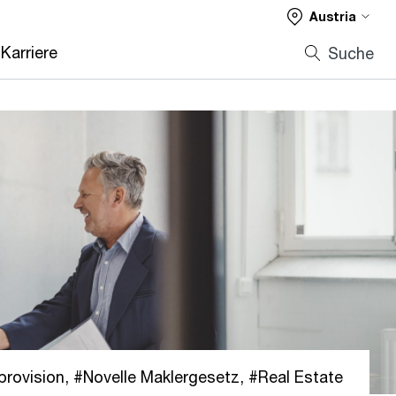
Austria
Karriere
Suche
provision
,
Novelle Maklergesetz
,
Real Estate