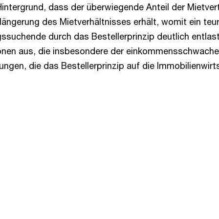
Hintergrund, dass der überwiegende Anteil der Mietver
Verlängerung des Mietverhältnisses erhält, womit ein t
gssuchende durch das Bestellerprinzip deutlich entla
llionen aus, die insbesondere der einkommensschwach
ngen, die das Bestellerprinzip auf die Immobilienwirt