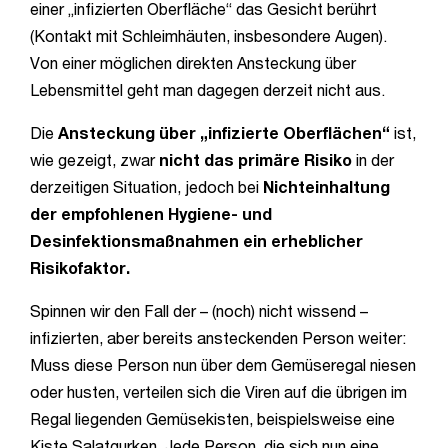
einer „infizierten Oberfläche“ das Gesicht berührt
(Kontakt mit Schleimhäuten, insbesondere Augen).
Von einer möglichen direkten Ansteckung über
Lebensmittel geht man dagegen derzeit nicht aus.
Die
Ansteckung über „infizierte Oberflächen“
ist,
wie gezeigt, zwar
nicht das primäre Risiko
in der
derzeitigen Situation, jedoch bei
Nichteinhaltung
der empfohlenen Hygiene- und
Desinfektionsmaßnahmen ein erheblicher
Risikofaktor.
Spinnen wir den Fall der – (noch) nicht wissend –
infizierten, aber bereits ansteckenden Person weiter:
Muss diese Person nun über dem Gemüseregal niesen
oder husten, verteilen sich die Viren auf die übrigen im
Regal liegenden Gemüsekisten, beispielsweise eine
Kiste Salatgurken. Jede Person, die sich nun eine