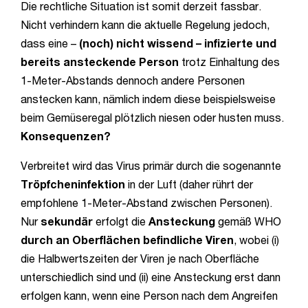
Die rechtliche Situation ist somit derzeit fassbar.
Nicht verhindern kann die aktuelle Regelung jedoch,
dass eine –
(noch) nicht wissend – infizierte und
bereits ansteckende Person
trotz Einhaltung des
1-Meter-Abstands dennoch andere Personen
anstecken kann, nämlich indem diese beispielsweise
beim Gemüseregal plötzlich niesen oder husten muss.
Konsequenzen?
Verbreitet wird das Virus primär durch die sogenannte
Tröpfcheninfektion
in der Luft (daher rührt der
empfohlene 1-Meter-Abstand zwischen Personen).
Nur
sekundär
erfolgt die
Ansteckung
gemäß WHO
durch an Oberflächen befindliche Viren
, wobei (i)
die Halbwertszeiten der Viren je nach Oberfläche
unterschiedlich sind und (ii) eine Ansteckung erst dann
erfolgen kann, wenn eine Person nach dem Angreifen