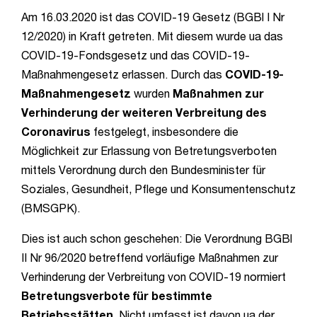
Am 16.03.2020 ist das COVID-19 Gesetz (BGBl I Nr
12/2020) in Kraft getreten. Mit diesem wurde ua das
COVID-19-Fondsgesetz und das COVID-19-
Maßnahmengesetz erlassen. Durch das
COVID-19-
Maßnahmengesetz
wurden
Maßnahmen zur
Verhinderung der weiteren Verbreitung des
Coronavirus
festgelegt, insbesondere die
Möglichkeit zur Erlassung von Betretungsverboten
mittels Verordnung durch den Bundesminister für
Soziales, Gesundheit, Pflege und Konsumentenschutz
(BMSGPK).
Dies ist auch schon geschehen: Die Verordnung BGBl
II Nr 96/2020 betreffend vorläufige Maßnahmen zur
Verhinderung der Verbreitung von COVID-19 normiert
Betretungsverbote für bestimmte
Betriebsstätten
. Nicht umfasst ist davon ua der