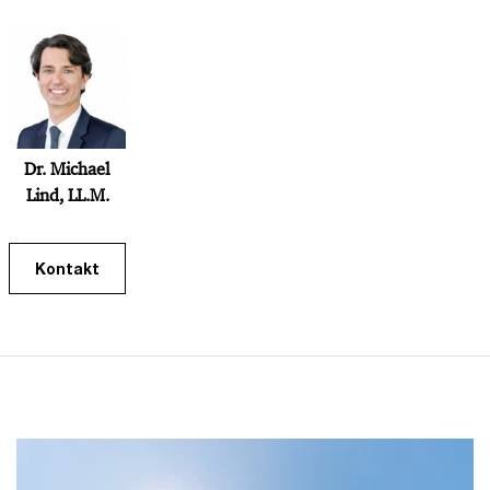
Dr. Michael
Lind, LL.M.
Kontakt