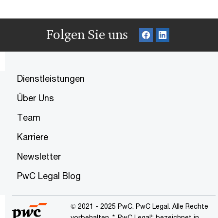
Folgen Sie uns
Dienstleistungen
Über Uns
Team
Karriere
Newsletter
PwC Legal Blog
© 2021 - 2025 PwC. PwC Legal. Alle Rechte
vorbehalten. *„PwC Legal“ bezeichnet in