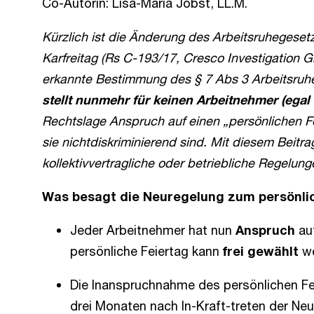
Co-Autorin: Lisa-Maria Jobst, LL.M.
Kürzlich ist die Änderung des Arbeitsruhegesetz
Karfreitag (Rs C-193/17, Cresco Investigation G
erkannte Bestimmung des § 7 Abs 3 Arbeitsruhe
stellt nunmehr für keinen Arbeitnehmer (egal 
Rechtslage Anspruch auf einen „persönlichen Fei
sie nichtdiskriminierend sind. Mit diesem Beit
kollektivvertragliche oder betriebliche Regelung
Was besagt die Neuregelung zum persönli
Jeder Arbeitnehmer hat nun
Anspruch
au
persönliche Feiertag kann
frei gewählt
we
Die Inanspruchnahme des persönlichen Fe
drei Monaten nach In-Kraft-treten der Neu