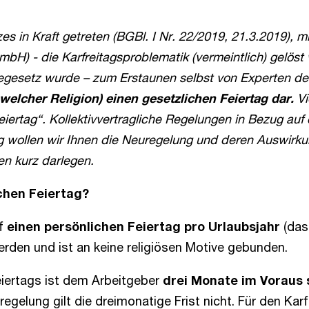
es in Kraft getreten (BGBl. I Nr. 22/2019, 21.3.2019), m
mbH) - die Karfreitagsproblematik (vermeintlich) gelöst
gesetz wurde – zum Erstaunen selbst von Experten der 
welcher Religion) einen gesetzlichen Feiertag dar.
Vi
ertag“. Kollektivvertragliche Regelungen in Bezug auf de
rag wollen wir Ihnen die Neuregelung und deren Auswirk
en kurz darlegen.
chen Feiertag?
f
einen persönlichen Feiertag pro Urlaubsjahr
(das 
rden und ist an keine religiösen Motive gebunden.
iertags ist dem Arbeitgeber
drei Monate im Voraus
regelung gilt die dreimonatige Frist nicht. Für den Ka