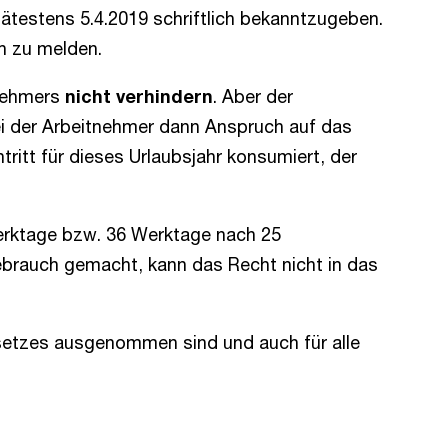
pätestens 5.4.2019 schriftlich bekanntzugeben.
ch zu melden.
tnehmers
nicht verhindern
. Aber der
ei der Arbeitnehmer dann Anspruch auf das
ritt für dieses Urlaubsjahr konsumiert, der
rktage bzw. 36 Werktage nach 25
Gebrauch gemacht, kann das Recht nicht in das
esetzes ausgenommen sind und auch für alle