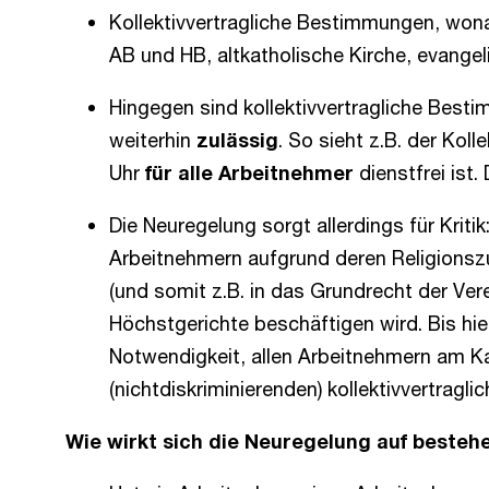
Kollektivvertragliche Bestimmungen, won
AB und HB, altkatholische Kirche, evange
Hingegen sind kollektivvertragliche Best
weiterhin
zulässig
. So sieht z.B. der Kol
Uhr
für alle Arbeitnehmer
dienstfrei ist.
Die Neuregelung sorgt allerdings für Kri
Arbeitnehmern aufgrund deren Religionsz
(und somit z.B. in das Grundrecht der Ver
Höchstgerichte beschäftigen wird. Bis hie
Notwendigkeit, allen Arbeitnehmern am Ka
(nichtdiskriminierenden) kollektivvertrag
Wie wirkt sich die Neuregelung auf besteh