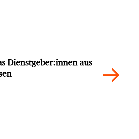
as Dienstgeber:innen aus
ssen