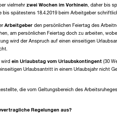
ber vielmehr
zwei Wochen im Vorhinein
, daher bis s
e bis spätestens 18.4.2019 beim Arbeitgeber schriftli
er
Arbeitgeber
den persönlichen Feiertag des Arbei
hen, am persönlichen Feiertag doch zu arbeiten, wob
ung wird der Anspruch auf einen einseitigen Urlaubsant
cht.
, wird
ein Urlaubstag
vom Urlaubskontingent
(30 We
inseitigen Urlaubsantritt in einem Urlaubsjahr nicht 
gestellte, die vom Geltungsbereich des Arbeitsruheg
ivvertragliche Regelungen aus?