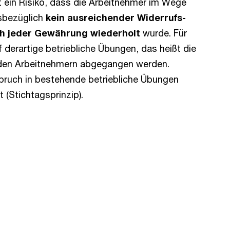
t ein Risiko, dass die Arbeitnehmer im Wege
iesbezüglich
kein ausreichender Widerrufs-
ich jeder Gewährung wiederholt
wurde. Für
 derartige betriebliche Übungen, das heißt die
it den Arbeitnehmern abgegangen werden.
pruch in bestehende betriebliche Übungen
 (Stichtagsprinzip).