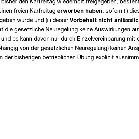
 bisher den Karfreitag wiederholt freigegeben, besteh
inen freien Karfreitag
erworben haben
, sofern (i) d
eben wurde und (ii) dieser
Vorbehalt nicht anlässl
t die gesetzliche Neuregelung keine Auswirkungen auf
er und es kann davon nur durch Einzelvereinbarung m
hängig von der gesetzlichen Neuregelung) keinen Ans
der bisherigen betrieblichen Übung explizit ausnimmt