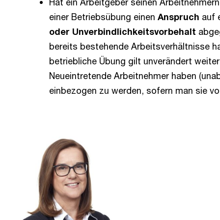
Hat ein Arbeitgeber seinen Arbeitnehmern
einer Betriebsübung einen
Anspruch
auf e
oder Unverbindlichkeitsvorbehalt
abgeg
bereits bestehende Arbeitsverhältnisse ha
betriebliche Übung gilt unverändert weit
Neueintretende Arbeitnehmer haben (unab
einbezogen zu werden, sofern man sie von 