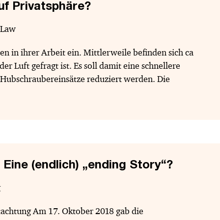
uf Privatsphäre?
 Law
n in ihrer Arbeit ein. Mittlerweile befinden sich ca
 Luft gefragt ist. Es soll damit eine schnellere
e Hubschraubereinsätze reduziert werden. Die
Eine (endlich) „ending Story“?
g
tachtung Am 17. Oktober 2018 gab die