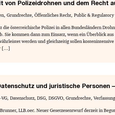
it von Polizeidrohnen und dem Recht a
en
Grundrechte
Öffentliches Recht
Public & Regulatory
t die österreichische Polizei in allen Bundesländern Drohne
. Sie kommen dann zum Einsatz, wenn ein Überblick aus der
ährleistet werden und gleichzeitig sollen kostenintensiv
r […]
atenschutz und juristische Personen – 
-VG
Datenschutz
DSG
DSGVO
Grundrechte
Verfassun
Brunner, LLB.oec. Neuer Gesetzesentwurf derzeit in Begu