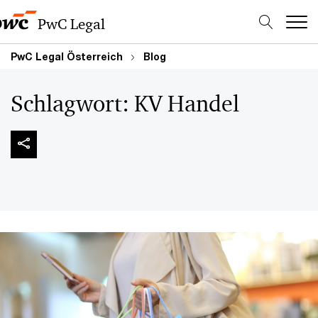
PwC Legal
PwC Legal Österreich
Blog
Schlagwort:
KV Handel